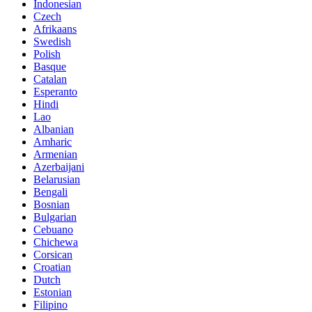
Indonesian
Czech
Afrikaans
Swedish
Polish
Basque
Catalan
Esperanto
Hindi
Lao
Albanian
Amharic
Armenian
Azerbaijani
Belarusian
Bengali
Bosnian
Bulgarian
Cebuano
Chichewa
Corsican
Croatian
Dutch
Estonian
Filipino