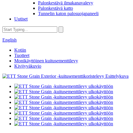
Palonkestävä ilmakanavalevy
Palonkestävä katto
Tunnelin katon palosuojapaneeli
Uutiset
English
Kotiin
Tuotteet
Monikäyttöinen kuitusementtilevy
Kivijyväkuvio