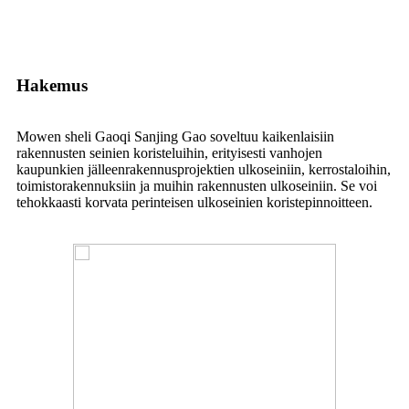
Hakemus
Mowen sheli Gaoqi Sanjing Gao soveltuu kaikenlaisiin
rakennusten seinien koristeluihin, erityisesti vanhojen
kaupunkien jälleenrakennusprojektien ulkoseiniin, kerrostaloihin,
toimistorakennuksiin ja muihin rakennusten ulkoseiniin. Se voi
tehokkaasti korvata perinteisen ulkoseinien koristepinnoitteen.