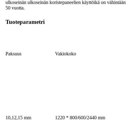
ulkoseinän ulkoseinän koristepaneelien käyttöikä on vähintään
50 vuotta.
Tuoteparametri
Paksuus
Vakiokoko
10,12,15 mm
1220 * 800/600/2440 mm