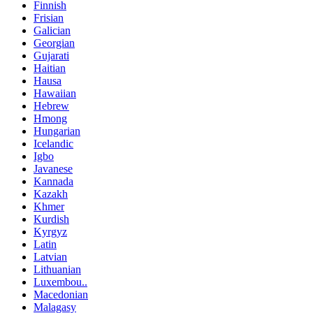
Finnish
Frisian
Galician
Georgian
Gujarati
Haitian
Hausa
Hawaiian
Hebrew
Hmong
Hungarian
Icelandic
Igbo
Javanese
Kannada
Kazakh
Khmer
Kurdish
Kyrgyz
Latin
Latvian
Lithuanian
Luxembou..
Macedonian
Malagasy