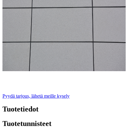
Pyydä tarjous, lähetä meille kysely
Tuotetiedot
Tuotetunnisteet