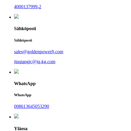
4000137999-2
Sähköposti
Sähköposti
sales@goldenpowerfj.com
jinqiangjc@jq-kg.com
WhatsApp
WhatsApp
008613645053290
Yläosa