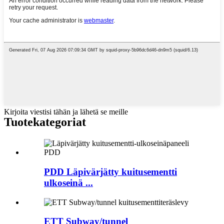
Kirjoita viestisi tähän ja lähetä se meille
Tuotekategoriat
PDD Läpivärjätty kuitusementti
ulkoseinä ...
ETT Subway/tunnel