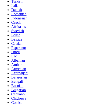
Turkish
Italian
Danish
Romanian
Indonesian
Czech
Afrikaans
Swedish
Polish
Basque
Catalan
Esperanto
Hindi
Lao
Albanian
Amharic
Armenian
Azerbaijani
Belarusian
Bengali
Bosnian
Bulgarian
Cebuano
Chichewa
Corsican