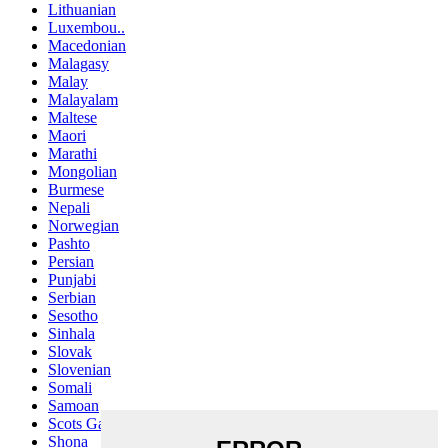
Lithuanian
Luxembou..
Macedonian
Malagasy
Malay
Malayalam
Maltese
Maori
Marathi
Mongolian
Burmese
Nepali
Norwegian
Pashto
Persian
Punjabi
Serbian
Sesotho
Sinhala
Slovak
Slovenian
Somali
Samoan
Scots Gaelic
Shona