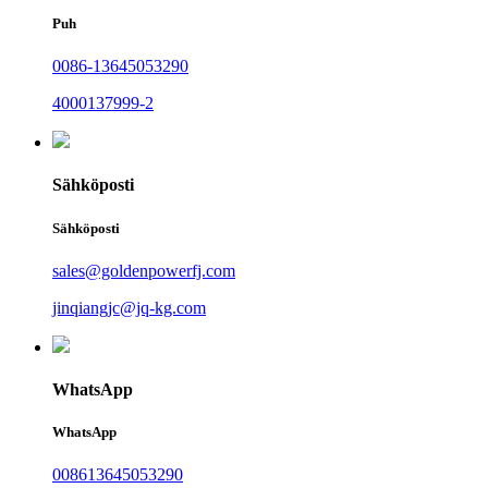
Puh
0086-13645053290
4000137999-2
Sähköposti
Sähköposti
sales@goldenpowerfj.com
jinqiangjc@jq-kg.com
WhatsApp
WhatsApp
008613645053290