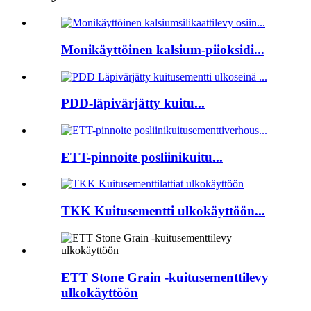
Monikäyttöinen kalsium-piioksidi...
PDD-läpivärjätty kuitu...
ETT-pinnoite posliinikuitu...
TKK Kuitusementti ulkokäyttöön...
ETT Stone Grain -kuitusementtilevy
ulkokäyttöön