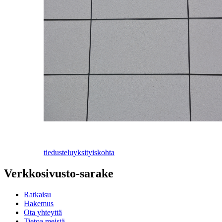
tiedustelu
yksityiskohta
Verkkosivusto-sarake
Ratkaisu
Hakemus
Ota yhteyttä
Tietoa meistä